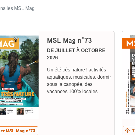
:
MSL Mag n°73
DE JUILLET À OCTOBRE
2026
Un été très nature ! activités
aquatiques, musicales, dormir
sous la canopée, des
vacances 100% locales
Té
er MSL Mag n°73