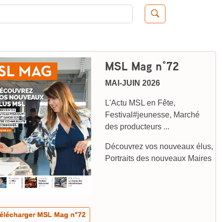
Recherche de:
MSL Mag n°72
MAI-JUIN 2026
L'Actu MSL en Fête,
Festival#jeunesse, Marché
des producteurs ...
Découvrez vos nouveaux élus,
Portraits des nouveaux Maires
lécharger MSL Mag n°72