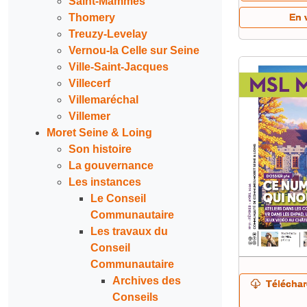
Saint-Mammès
Thomery
En 
Treuzy-Levelay
Vernou-la Celle sur Seine
Ville-Saint-Jacques
Villecerf
Villemaréchal
Villemer
Moret Seine & Loing
Son histoire
La gouvernance
Les instances
Le Conseil
Communautaire
Les travaux du
Conseil
Communautaire
Archives des
Téléchar
Conseils