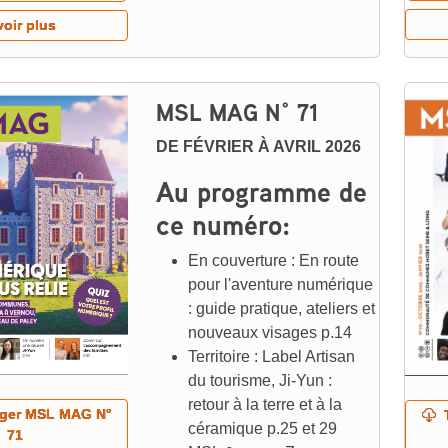
voir plus
MSL MAG N° 71
DE FÉVRIER À AVRIL 2026
Au programme de
ce numéro:
En couverture : En route
pour l'aventure numérique
: guide pratique, ateliers et
nouveaux visages p.14
Territoire : Label Artisan
du tourisme, Ji-Yun :
retour à la terre et à la
ger MSL MAG N°
T
céramique p.25 et 29
71