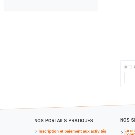
Entrer
NOS S
NOS PORTAILS PRATIQUES
Le si
Inscription et paiement aux activités
Comm