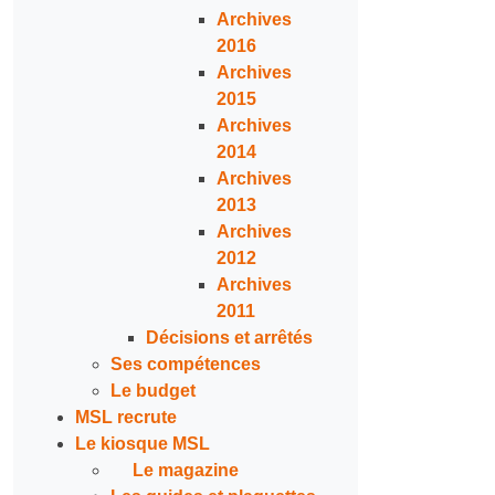
Archives
2016
Archives
2015
Archives
2014
Archives
2013
Archives
2012
Archives
2011
Décisions et arrêtés
Ses compétences
Le budget
MSL recrute
Le kiosque MSL
Le magazine