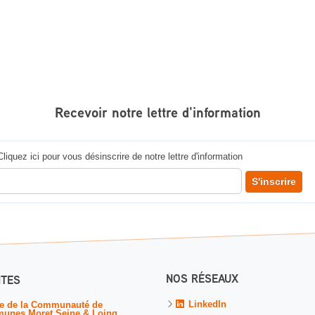
Recevoir notre lettre d'information
Cliquez ici pour vous désinscrire de notre lettre d'information
 votre adresse courriel pour recevoir notre lettre d'information
S'inscrire
NOS RÉSEAUX
ITES
LinkedIn
te de la Communauté de
unes Moret Seine & Loing