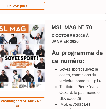
En voir plus
MSL MAG N° 70
D'OCTOBRE 2025 À
JANVIER 2026
Au programme de
ce numéro:
Soyez sport : suivez le
coach, champions du
territoire, portraits… p14
Territoire : Pierre-Yves
Cezard, le patrimoine en
BD, page 28
élécharger MSL MAG N°
MSL & vous : Les
70