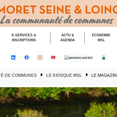
E-SERVICES &
ACTU &
ECONOMIE
INSCRIPTIONS
AGENDA
MSL
TÉ DE COMMUNES
LE KIOSQUE MSL
LE MAGAZI