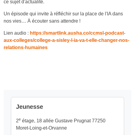
ce sujet d'actualité.
Un épisode qui invite à réfléchir sur la place de l'IA dans
nos vies… À écouter sans attendre !
Lien audio :
https://smartlink.ausha.co/ccmsl-podcast-
aux-colleges/college-a-sisley-l-ia-va-t-elle-changer-nos-
relations-humaines
Jeunesse
e
2
étage, 18 allée Gustave Prugnat 77250
Moret-Loing-et-Orvanne