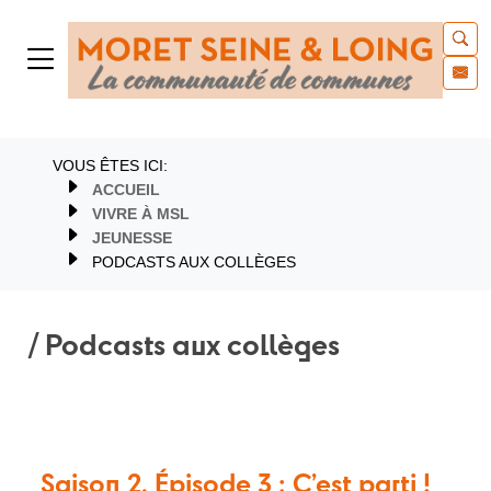
VOUS ÊTES ICI:
ACCUEIL
VIVRE À MSL
JEUNESSE
PODCASTS AUX COLLÈGES
/ Podcasts aux collèges
Saison 2, Épisode 3 : C’est parti !