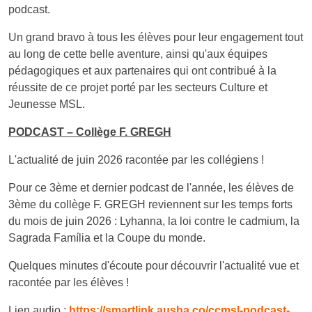
podcast.
Un grand bravo à tous les élèves pour leur engagement tout
au long de cette belle aventure, ainsi qu'aux équipes
pédagogiques et aux partenaires qui ont contribué à la
réussite de ce projet porté par les secteurs Culture et
Jeunesse MSL.
PODCAST – Collège F. GREGH
L'actualité de juin 2026 racontée par les collégiens !
Pour ce 3ème et dernier podcast de l'année, les élèves de
3ème du collège F. GREGH reviennent sur les temps forts
du mois de juin 2026 : Lyhanna, la loi contre le cadmium, la
Sagrada Família et la Coupe du monde.
Quelques minutes d'écoute pour découvrir l'actualité vue et
racontée par les élèves !
Lien audio :
https://smartlink.ausha.co/ccmsl-podcast-