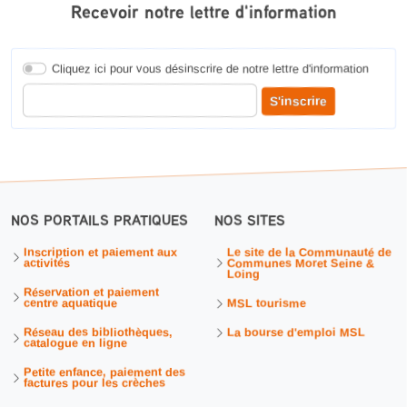
Recevoir notre lettre d'information
Cliquez ici pour vous désinscrire de notre lettre d'information
Entrer votre adresse courriel pour recevoir notre lettre d'information
S'inscrire
NOS PORTAILS PRATIQUES
NOS SITES
Inscription et paiement aux
Le site de la Communauté de
activités
Communes Moret Seine &
Loing
Réservation et paiement
centre aquatique
MSL tourisme
Réseau des bibliothèques,
La bourse d'emploi MSL
catalogue en ligne
Petite enfance, paiement des
factures pour les crèches