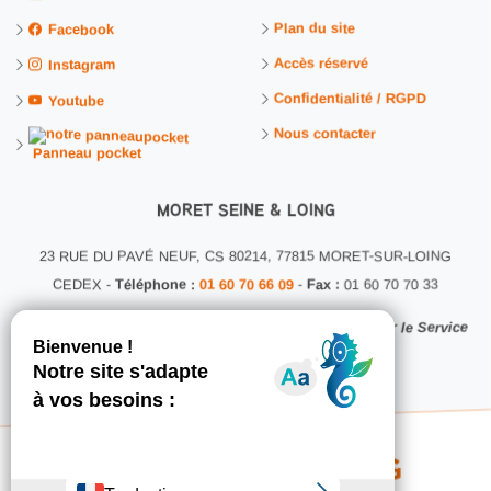
Plan du site
Facebook
Accès réservé
Instagram
Confidentialité / RGPD
Youtube
Nous contacter
Panneau pocket
MORET SEINE & LOING
23 RUE DU PAVÉ NEUF, CS 80214, 77815 MORET-SUR-LOING
CEDEX -
Téléphone :
01 60 70 66 09
-
Fax :
01 60 70 70 33
Ce site internet a été conçu et développé en interne par le Service
Communication MSL