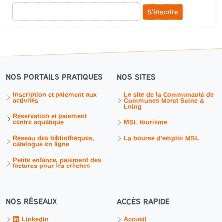
Entrer votre adresse courriel pour recevoir notre lettre d'information
S'inscrire
NOS PORTAILS PRATIQUES
NOS SITES
Inscription et paiement aux
Le site de la Communauté de
activités
Communes Moret Seine &
Loing
Réservation et paiement
centre aquatique
MSL tourisme
Réseau des bibliothèques,
La bourse d'emploi MSL
catalogue en ligne
Petite enfance, paiement des
factures pour les crèches
NOS RÉSEAUX
ACCÈS RAPIDE
Accueil
LinkedIn