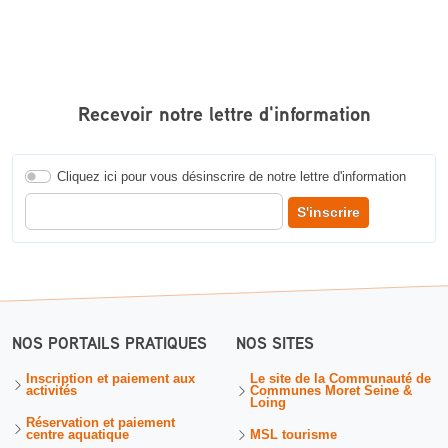
Recevoir notre lettre d'information
Cliquez ici pour vous désinscrire de notre lettre d'information
Entrer votre adresse courriel pour recevoir notre lettre d'information
S'inscrire
NOS PORTAILS PRATIQUES
NOS SITES
Inscription et paiement aux
Le site de la Communauté de
activités
Communes Moret Seine &
Loing
Réservation et paiement
centre aquatique
MSL tourisme