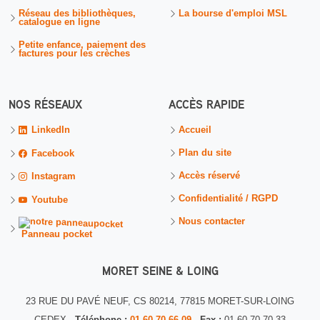
Réseau des bibliothèques,
La bourse d'emploi MSL
catalogue en ligne
Petite enfance, paiement des
factures pour les crèches
NOS RÉSEAUX
ACCÈS RAPIDE
Accueil
LinkedIn
Plan du site
Facebook
Accès réservé
Instagram
Confidentialité / RGPD
Youtube
Nous contacter
Panneau pocket
MORET SEINE & LOING
23 RUE DU PAVÉ NEUF, CS 80214, 77815 MORET-SUR-LOING
CEDEX -
Téléphone :
01 60 70 66 09
-
Fax :
01 60 70 70 33