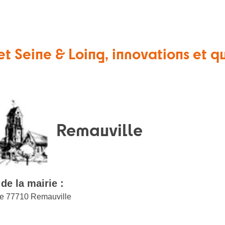
t Seine & Loing, innovations et qu
Remauville
de la mairie :
de 77710 Remauville