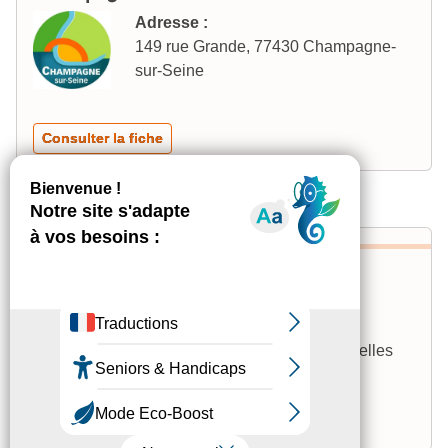
Adresse :
149 rue Grande, 77430 Champagne-
sur-Seine
Consulter la fiche
Dormelles
Adresse :
14 rue de la Mairie 77130 Dormelles
Consulter la fiche