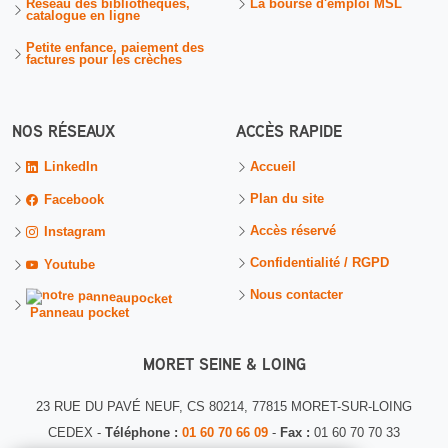
Réseau des bibliothèques,
La bourse d'emploi MSL
catalogue en ligne
Petite enfance, paiement des
factures pour les crèches
NOS RÉSEAUX
ACCÈS RAPIDE
Accueil
LinkedIn
Plan du site
Facebook
Accès réservé
Instagram
Confidentialité / RGPD
Youtube
Nous contacter
Panneau pocket
MORET SEINE & LOING
23 RUE DU PAVÉ NEUF, CS 80214, 77815 MORET-SUR-LOING
CEDEX -
Téléphone :
01 60 70 66 09
-
Fax :
01 60 70 70 33