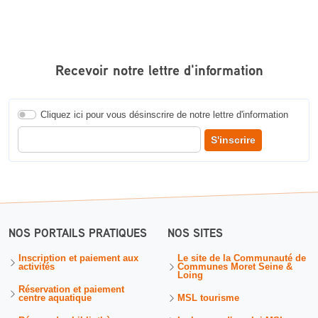
Recevoir notre lettre d'information
Cliquez ici pour vous désinscrire de notre lettre d'information
Entrer votre adresse courriel pour recevoir notre lettre d'information
S'inscrire
NOS PORTAILS PRATIQUES
NOS SITES
Inscription et paiement aux
Le site de la Communauté de
activités
Communes Moret Seine &
Loing
Réservation et paiement
centre aquatique
MSL tourisme