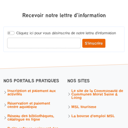
Recevoir notre lettre d'information
Cliquez ici pour vous désinscrire de notre lettre d'information
Entrer votre adresse courriel pour recevoir notre lettre d'information
S'inscrire
NOS PORTAILS PRATIQUES
NOS SITES
Inscription et paiement aux
Le site de la Communauté de
activités
Communes Moret Seine &
Loing
Réservation et paiement
centre aquatique
MSL tourisme
Réseau des bibliothèques,
La bourse d'emploi MSL
catalogue en ligne