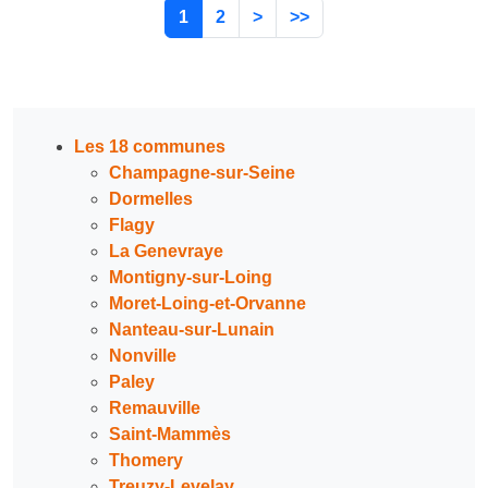
1
2
>
>>
Les 18 communes
Champagne-sur-Seine
Dormelles
Flagy
La Genevraye
Montigny-sur-Loing
Moret-Loing-et-Orvanne
Nanteau-sur-Lunain
Nonville
Paley
Remauville
Saint-Mammès
Thomery
Treuzy-Levelay