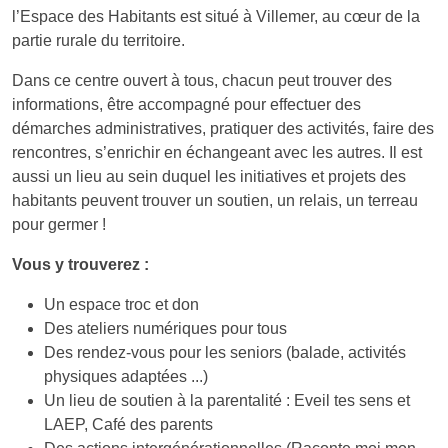
l’Espace des Habitants est situé à Villemer, au cœur de la
partie rurale du territoire.
Dans ce centre ouvert à tous, chacun peut trouver des
informations, être accompagné pour effectuer des
démarches administratives, pratiquer des activités, faire des
rencontres, s’enrichir en échangeant avec les autres. Il est
aussi un lieu au sein duquel les initiatives et projets des
habitants peuvent trouver un soutien, un relais, un terreau
pour germer !
Vous y trouverez :
Un espace troc et don
Des ateliers numériques pour tous
Des rendez-vous pour les seniors (balade, activités
physiques adaptées ...)
Un lieu de soutien à la parentalité : Eveil tes sens et
LAEP, Café des parents