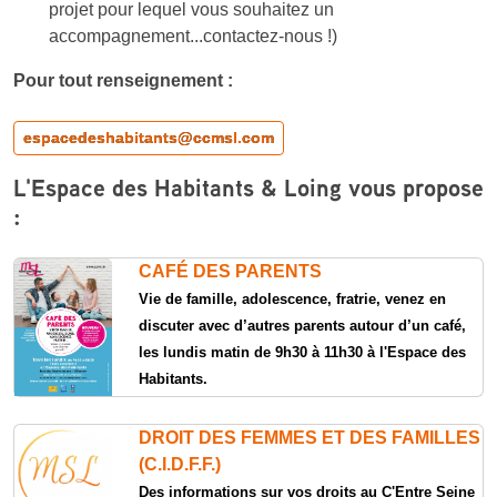
projet pour lequel vous souhaitez un
accompagnement...contactez-nous !)
Pour tout renseignement :
espacedeshabitants@ccmsl.com
L'Espace des Habitants & Loing vous propose
:
CAFÉ DES PARENTS
Vie de famille, adolescence, fratrie, venez en
discuter avec d’autres parents autour d’un café,
les lundis matin de 9h30 à 11h30 à l'Espace des
Habitants.
DROIT DES FEMMES ET DES FAMILLES
(C.I.D.F.F.)
Des informations sur vos droits au C'Entre Seine