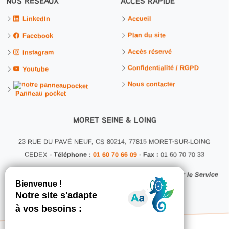
NOS RÉSEAUX
ACCÈS RAPIDE
Accueil
LinkedIn
Plan du site
Facebook
Accès réservé
Instagram
Confidentialité / RGPD
Youtube
Nous contacter
Panneau pocket
MORET SEINE & LOING
23 RUE DU PAVÉ NEUF, CS 80214, 77815 MORET-SUR-LOING
CEDEX -
Téléphone :
01 60 70 66 09
-
Fax :
01 60 70 70 33
Ce site internet a été conçu et développé en interne par le Service
Communication MSL