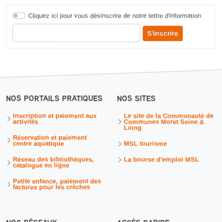
Cliquez ici pour vous désinscrire de notre lettre d'information
Entrer votre adresse courriel pour recevoir notre lettre d'information
S'inscrire
NOS PORTAILS PRATIQUES
NOS SITES
Inscription et paiement aux
Le site de la Communauté de
activités
Communes Moret Seine &
Loing
Réservation et paiement
centre aquatique
MSL tourisme
Réseau des bibliothèques,
La bourse d'emploi MSL
catalogue en ligne
Petite enfance, paiement des
factures pour les crèches