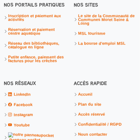
NOS PORTAILS PRATIQUES
NOS SITES
Inscription et paiement aux
Le site de la Communauté de
activités
Communes Moret Seine &
Loing
Réservation et paiement
centre aquatique
MSL tourisme
Réseau des bibliothèques,
La bourse d'emploi MSL
catalogue en ligne
Petite enfance, paiement des
factures pour les crèches
NOS RÉSEAUX
ACCÈS RAPIDE
Accueil
LinkedIn
Plan du site
Facebook
Accès réservé
Instagram
Confidentialité / RGPD
Youtube
Nous contacter
Panneau pocket