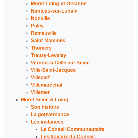
Moret-Loing-et-Orvanne
Nanteau-sur-Lunain
Nonville
Paley
Remauville
Saint-Mammès
Thomery
Treuzy-Levelay
Vernou-la Celle sur Seine
Ville-Saint-Jacques
Villecerf
Villemaréchal
Villemer
Moret Seine & Loing
Son histoire
La gouvernance
Les instances
Le Conseil Communautaire
Les travaux du Conseil