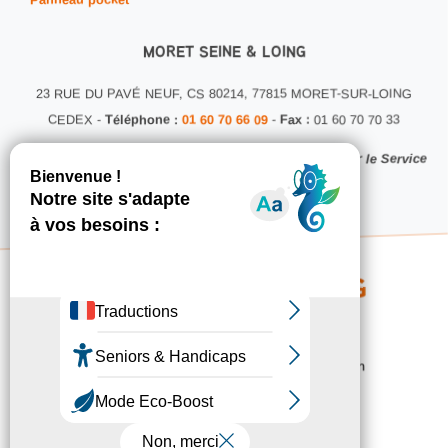
MORET SEINE & LOING
23 RUE DU PAVÉ NEUF, CS 80214, 77815 MORET-SUR-LOING
CEDEX -
Téléphone :
01 60 70 66 09
-
Fax :
01 60 70 70 33
Ce site internet a été conçu et développé en interne par le Service
Communication MSL
Copyright 2026 © MSL - Service Communication