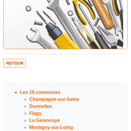
RETOUR
Les 18 communes
Champagne-sur-Seine
Dormelles
Flagy
La Genevraye
Montigny-sur-Loing