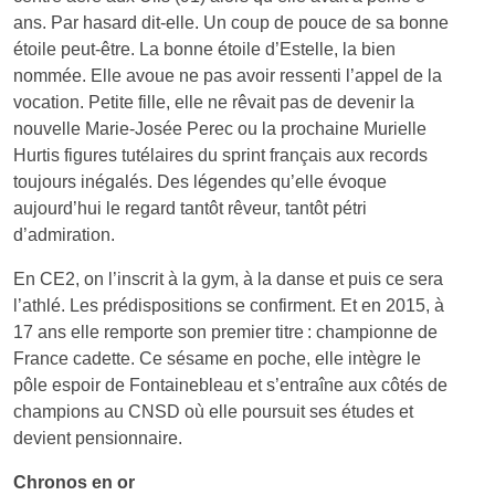
ans. Par hasard dit-elle. Un coup de pouce de sa bonne
étoile peut-être. La bonne étoile d’Estelle, la bien
nommée. Elle avoue ne pas avoir ressenti l’appel de la
vocation. Petite fille, elle ne rêvait pas de devenir la
nouvelle Marie-Josée Perec ou la prochaine Murielle
Hurtis figures tutélaires du sprint français aux records
toujours inégalés. Des légendes qu’elle évoque
aujourd’hui le regard tantôt rêveur, tantôt pétri
d’admiration.
En CE2, on l’inscrit à la gym, à la danse et puis ce sera
l’athlé. Les prédispositions se confirment. Et en 2015, à
17 ans elle remporte son premier titre : championne de
France cadette. Ce sésame en poche, elle intègre le
pôle espoir de Fontainebleau et s’entraîne aux côtés de
champions au CNSD où elle poursuit ses études et
devient pensionnaire.
Chronos en or