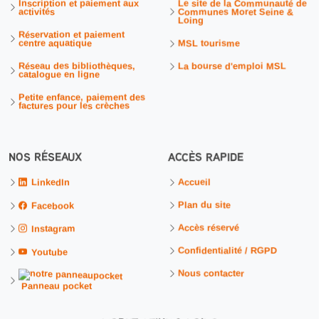
Inscription et paiement aux
Le site de la Communauté de
activités
Communes Moret Seine &
Loing
Réservation et paiement
centre aquatique
MSL tourisme
Réseau des bibliothèques,
La bourse d'emploi MSL
catalogue en ligne
Petite enfance, paiement des
factures pour les crèches
NOS RÉSEAUX
ACCÈS RAPIDE
Accueil
LinkedIn
Plan du site
Facebook
Accès réservé
Instagram
Confidentialité / RGPD
Youtube
Nous contacter
Panneau pocket