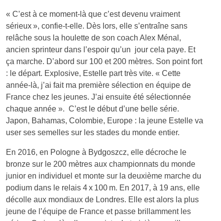
« C’est à ce moment-là que c’est devenu vraiment
sérieux », confie-t-elle. Dès lors, elle s’entraîne sans
relâche sous la houlette de son coach Alex Ménal,
ancien sprinteur dans l’espoir qu’un jour cela paye. Et
ça marche. D’abord sur 100 et 200 mètres. Son point fort
: le départ. Explosive, Estelle part très vite. « Cette
année-là, j’ai fait ma première sélection en équipe de
France chez les jeunes. J’ai ensuite été sélectionnée
chaque année ». C’est le début d’une belle série.
Japon, Bahamas, Colombie, Europe : la jeune Estelle va
user ses semelles sur les stades du monde entier.
En 2016, en Pologne à Bydgoszcz, elle décroche le
bronze sur le 200 mètres aux championnats du monde
junior en individuel et monte sur la deuxième marche du
podium dans le relais 4 x 100 m. En 2017, à 19 ans, elle
décolle aux mondiaux de Londres. Elle est alors la plus
jeune de l’équipe de France et passe brillamment les