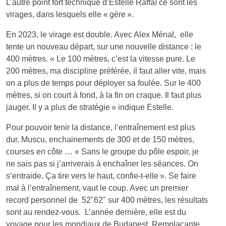
L’autre point fort technique d’Estelle Raffaï ce sont les
virages, dans lesquels elle « gère ».
En 2023, le virage est double. Avec Alex Ménal, elle
tente un nouveau départ, sur une nouvelle distance : le
400 mètres. « Le 100 mètres, c’est la vitesse pure. Le
200 mètres, ma discipline préférée, il faut aller vite, mais
on a plus de temps pour déployer sa foulée. Sur le 400
mètres, si on court à fond, à la fin on craque. Il faut plus
jauger. Il y a plus de stratégie » indique Estelle.
Pour pouvoir tenir la distance, l’entraînement est plus
dur. Muscu, enchainements de 300 et de 150 mètres,
courses en côte … « Sans le groupe du pôle espoir, je
ne sais pas si j’arriverais à enchaîner les séances. On
s’entraide. Ça tire vers le haut, confie-t-elle ». Se faire
mal à l’entraînement, vaut le coup. Avec un premier
record personnel de 52"62" sur 400 mètres, les résultats
sont au rendez-vous. L’année dernière, elle est du
voyage pour les mondiaux de Budapest. Remplaçante,