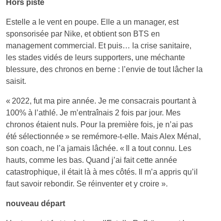
Hors piste
Estelle a le vent en poupe. Elle a un manager, est
sponsorisée par Nike, et obtient son BTS en
management commercial. Et puis… la crise sanitaire,
les stades vidés de leurs supporters, une méchante
blessure, des chronos en berne : l’envie de tout lâcher la
saisit.
« 2022, fut ma pire année. Je me consacrais pourtant à
100% à l’athlé. Je m’entraînais 2 fois par jour. Mes
chronos étaient nuls. Pour la première fois, je n’ai pas
été sélectionnée » se remémore-t-elle. Mais Alex Ménal,
son coach, ne l’a jamais lâchée. « Il a tout connu. Les
hauts, comme les bas. Quand j’ai fait cette année
catastrophique, il était là à mes côtés. Il m’a appris qu’il
faut savoir rebondir. Se réinventer et y croire ».
nouveau départ