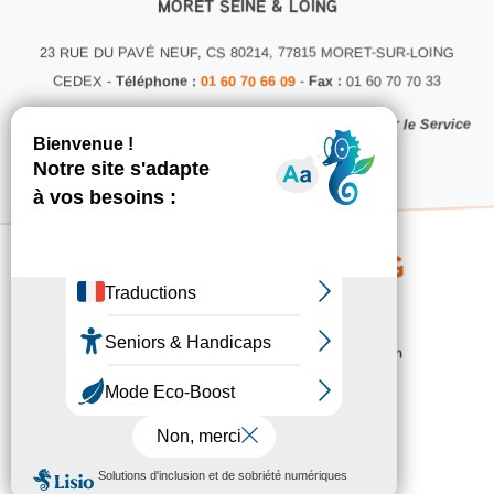
MORET SEINE & LOING
23 RUE DU PAVÉ NEUF, CS 80214, 77815 MORET-SUR-LOING
CEDEX -
Téléphone :
01 60 70 66 09
-
Fax :
01 60 70 70 33
Ce site internet a été conçu et développé en interne par le Service
Communication MSL
Copyright 2026 © MSL - Service Communication