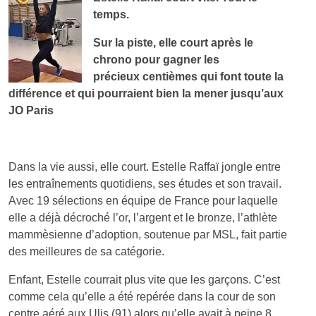
temps.
Sur la piste, elle court après le
chrono pour gagner les
précieux centièmes qui font toute la
différence et qui pourraient bien la mener jusqu’aux
JO Paris
Dans la vie aussi, elle court. Estelle Raffaï jongle entre
les entraînements quotidiens, ses études et son travail.
Avec 19 sélections en équipe de France pour laquelle
elle a déjà décroché l’or, l’argent et le bronze, l’athlète
mammèsienne d’adoption, soutenue par MSL, fait partie
des meilleures de sa catégorie.
Enfant, Estelle courrait plus vite que les garçons. C’est
comme cela qu’elle a été repérée dans la cour de son
centre aéré aux Ulis (91) alors qu’elle avait à peine 8