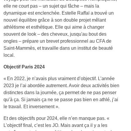
elle ne court pas – un sujet qui fâche – mais la
dynamique est enclenchée. Estelle Raffaï a trouvé un
nouvel équilibre grâce à son double projet mêlant
athlétisme et esthétique. Elle qui aime à changer
souvent de look – des cheveux, jusqu'au bout des
ongles – prépare un brevet professionnel au CFA de
Saint-Mammès, et travaille dans un institut de beauté
local.
Objectif Paris 2024
« En 2022, je n’avais plus vraiment d’objectif. L’année
2023 je l’ai abordée autrement. Avoir deux activités bien
distinctes dans la journée, ça permet de ne pas penser
qu’à ça. Si jamais ça ne se passe pas bien en athlé, j’ai
le travail. Et inversement ».
Et des objectifs pour 2024, elle n’en manque pas. «
L’objectif final, c’est les JO. Mais avant ça il y a les