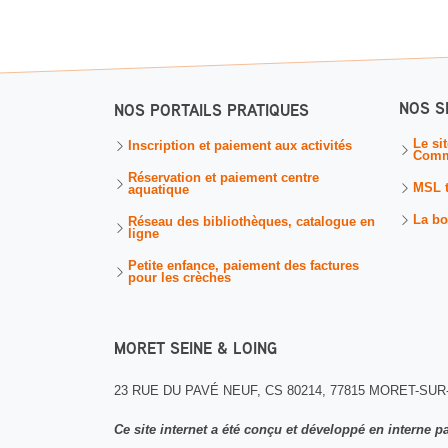
NOS S
NOS PORTAILS PRATIQUES
Le si
Inscription et paiement aux activités
Comm
Réservation et paiement centre
MSL 
aquatique
La bo
Réseau des bibliothèques, catalogue en
ligne
Petite enfance, paiement des factures
pour les crèches
MORET SEINE & LOING
23 RUE DU PAVÉ NEUF, CS 80214, 77815 MORET-SU
Ce site internet a été conçu et développé en interne