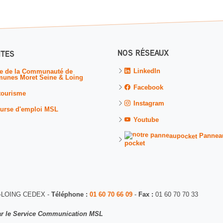
NOS RÉSEAUX
ITES
LinkedIn
te de la Communauté de
unes Moret Seine & Loing
Facebook
tourisme
Instagram
urse d'emploi MSL
Youtube
Pannea
pocket
R-LOING CEDEX -
Téléphone :
01 60 70 66 09
-
Fax :
01 60 70 70 33
 par le Service Communication MSL