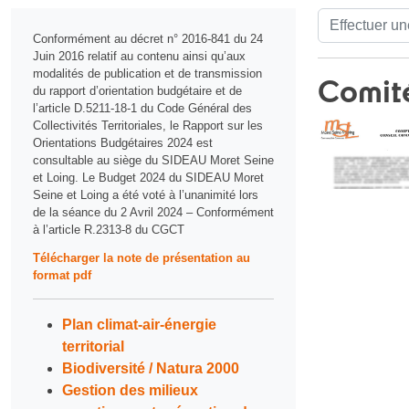
Recherche de
Conformément au décret n° 2016-841 du 24
Juin 2016 relatif au contenu ainsi qu’aux
modalités de publication et de transmission
Comité
du rapport d’orientation budgétaire et de
l’article D.5211-18-1 du Code Général des
Collectivités Territoriales, le Rapport sur les
Orientations Budgétaires 2024 est
consultable au siège du SIDEAU Moret Seine
et Loing. Le Budget 2024 du SIDEAU Moret
Seine et Loing a été voté à l’unanimité lors
de la séance du 2 Avril 2024 – Conformément
à l’article R.2313-8 du CGCT
Télécharger la note de présentation au
format pdf
Plan climat-air-énergie
territorial
Biodiversité / Natura 2000
Gestion des milieux