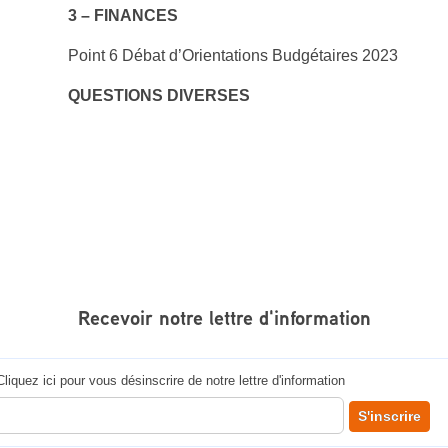
3 – FINANCES
Point 6 Débat d’Orientations Budgétaires 2023
QUESTIONS DIVERSES
Recevoir notre lettre d'information
Cliquez ici pour vous désinscrire de notre lettre d'information
 votre adresse courriel pour recevoir notre lettre d'information
S'inscrire