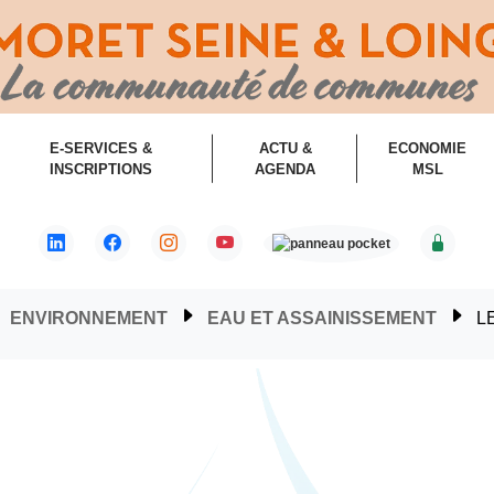
E-SERVICES &
ACTU &
ECONOMIE
INSCRIPTIONS
AGENDA
MSL
ENVIRONNEMENT
EAU ET ASSAINISSEMENT
L