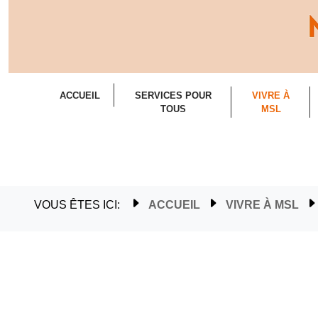
ACCUEIL
SERVICES POUR
VIVRE À
TOUS
MSL
VOUS ÊTES ICI:
ACCUEIL
VIVRE À MSL