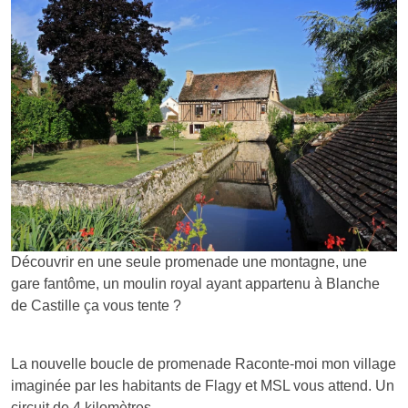
Découvrir en une seule promenade une montagne, une
gare fantôme, un moulin royal ayant appartenu à Blanche
de Castille ça vous tente ?
La nouvelle boucle de promenade Raconte-moi mon village
imaginée par les habitants de Flagy et MSL vous attend. Un
circuit de 4 kilomètres