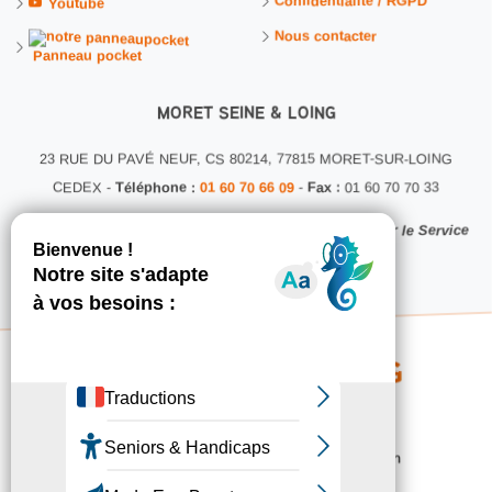
Confidentialité / RGPD
Youtube
Nous contacter
Panneau pocket
MORET SEINE & LOING
23 RUE DU PAVÉ NEUF, CS 80214, 77815 MORET-SUR-LOING
CEDEX -
Téléphone :
01 60 70 66 09
-
Fax :
01 60 70 70 33
Ce site internet a été conçu et développé en interne par le Service
Communication MSL
Copyright 2026 © MSL - Service Communication