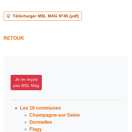
Télécharger MSL MAG N°45 (pdf)
RETOUR
Je ne reçois
pas MSL Mag
Les 18 communes
Champagne-sur-Seine
Dormelles
Flagy