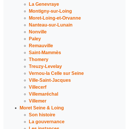
La Genevraye
Montigny-sur-Loing
Moret-Loing-et-Orvanne
Nanteau-sur-Lunain
Nonville
Paley
Remauville
Saint-Mammès
Thomery
Treuzy-Levelay
Vernou-la Celle sur Seine
Ville-Saint-Jacques
Villecerf
Villemaréchal
Villemer
Moret Seine & Loing
Son histoire
La gouvernance
Les instances