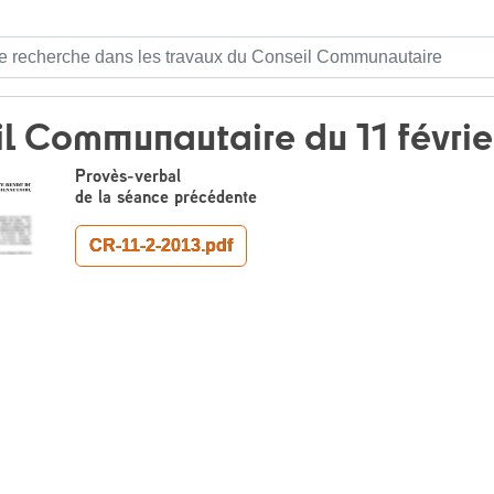
:
l Communautaire du 11 févrie
Provès-verbal
de la séance précédente
CR-11-2-2013.pdf