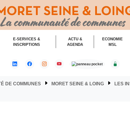
E-SERVICES &
ACTU &
ECONOMIE
INSCRIPTIONS
AGENDA
MSL
TÉ DE COMMUNES
MORET SEINE & LOING
LES I