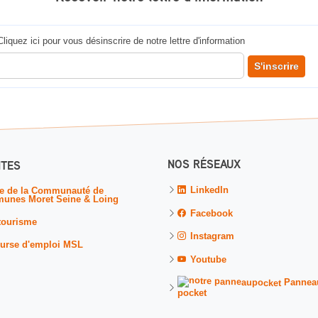
Cliquez ici pour vous désinscrire de notre lettre d'information
 votre adresse courriel pour recevoir notre lettre d'information
S'inscrire
NOS RÉSEAUX
ITES
LinkedIn
te de la Communauté de
unes Moret Seine & Loing
Facebook
tourisme
Instagram
urse d'emploi MSL
Youtube
Pannea
pocket