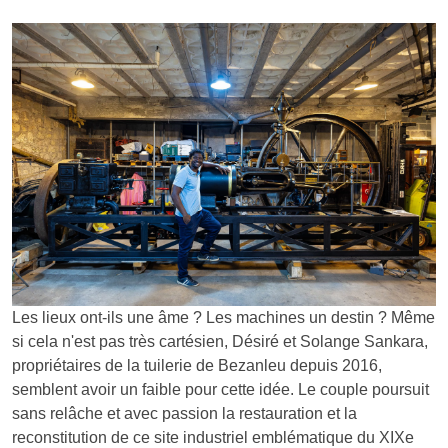
Les lieux ont-ils une âme ? Les machines un destin ? Même
si cela n'est pas très cartésien, Désiré et Solange Sankara,
propriétaires de la tuilerie de Bezanleu depuis 2016,
semblent avoir un faible pour cette idée. Le couple poursuit
sans relâche et avec passion la restauration et la
reconstitution de ce site industriel emblématique du XIXe