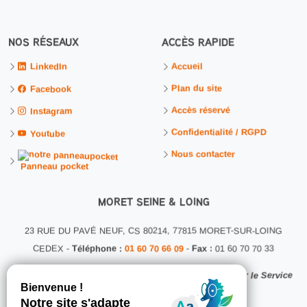
NOS RÉSEAUX
ACCÈS RAPIDE
Accueil
LinkedIn
Plan du site
Facebook
Accès réservé
Instagram
Confidentialité / RGPD
Youtube
Nous contacter
Panneau pocket
MORET SEINE & LOING
23 RUE DU PAVÉ NEUF, CS 80214, 77815 MORET-SUR-LOING
CEDEX -
Téléphone :
01 60 70 66 09
-
Fax :
01 60 70 70 33
Ce site internet a été conçu et développé en interne par le Service
Communication MSL