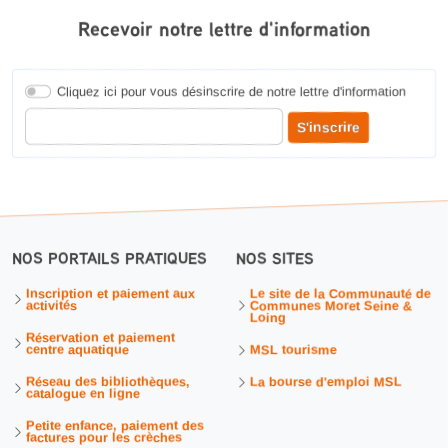
Recevoir notre lettre d'information
Cliquez ici pour vous désinscrire de notre lettre d'information
Entrer votre adresse courriel pour recevoir notre lettre d'information
S'inscrire
NOS PORTAILS PRATIQUES
NOS SITES
Inscription et paiement aux
Le site de la Communauté de
activités
Communes Moret Seine &
Loing
Réservation et paiement
centre aquatique
MSL tourisme
Réseau des bibliothèques,
La bourse d'emploi MSL
catalogue en ligne
Petite enfance, paiement des
factures pour les crèches