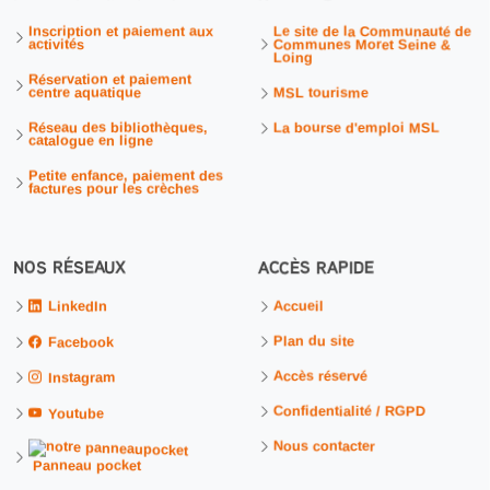
Inscription et paiement aux
Le site de la Communauté de
activités
Communes Moret Seine &
Loing
Réservation et paiement
centre aquatique
MSL tourisme
Réseau des bibliothèques,
La bourse d'emploi MSL
catalogue en ligne
Petite enfance, paiement des
factures pour les crèches
NOS RÉSEAUX
ACCÈS RAPIDE
Accueil
LinkedIn
Plan du site
Facebook
Accès réservé
Instagram
Confidentialité / RGPD
Youtube
Nous contacter
Panneau pocket