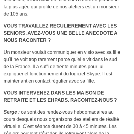
la plus agée qui profite de nos ateliers est un monsieur
de 105 ans.
VOUS TRAVAILLEZ REGULIEREMENT AVEC LES
SENIORS. AVEZ-VOUS UNE BELLE ANECDOTE A
NOUS RACONTER ?
Un monsieur voulait communiquer en visio avec sa fille
qu'il ne voit trop rarement parce qu'elle vit dans le sud
de la France. Il a suffi de trente minutes pour lui
expliquer el fonctionnement du logiciel Skype. Il est
maintenant en contact régulier avec sa fille.
VOUS INTERVENEZ DANS LES MAISON DE
RETRAITE ET LES EHPADS. RACONTEZ-NOUS ?
Serge :
ce sont des rendez-vous hebdomadaires au
cours desquels nous organisons des ateliers de réalité
virtuelle. C'est séance durent de 30 à 45 minutes. Les
séniors peuvent s'évader, ils retrouvent alors de la