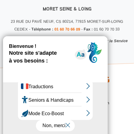
MORET SEINE & LOING
23 RUE DU PAVÉ NEUF, CS 80214, 77815 MORET-SUR-LOING
CEDEX -
Téléphone :
01 60 70 66 09
-
Fax :
01 60 70 70 33
Ce site internet a été conçu et développé en interne par le Service
Communication MSL
Copyright 2026 © MSL - Service Communication