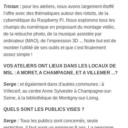
Tristan :
pour les ateliers, nous avons largement étoffé
l'offre avec des thématiques autour des robots, de la
cybernétique du Raspberry Pi. Nous explorons tous les
champs du numérique en proposant du montage vidéo,
de la retouche photo, de la musique assistée par
ordinateur (MAO), de l'impression 3D ... Notre but est de
montrer l'utilité de ses outils et que c'est finalement
assez simple !
VOS ATELIERS ONT LIEUX DANS LES LOCAUX DE
MSL : A MORET, A CHAMPAGNE, ET A VILLEMER ...?
Serge :
et également dans d'autres communes : à
Villecerf, au centre Anne Sylvestre à Champagne-sur-
Seine, à la bibliothèque de Montigny-sur-Loing.
QUELS SONT LES PUBLICS VISES ?
Serge :
Tous les publics sont concernés, seule
restriction, il faut avoir un minimum 8 ans. La personne