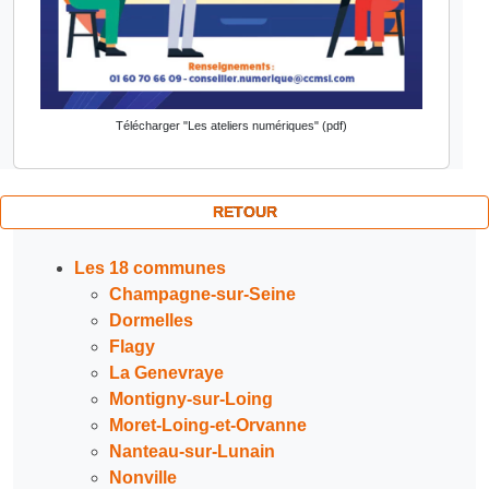
Télécharger "Les ateliers numériques" (pdf)
RETOUR
Les 18 communes
Champagne-sur-Seine
Dormelles
Flagy
La Genevraye
Montigny-sur-Loing
Moret-Loing-et-Orvanne
Nanteau-sur-Lunain
Nonville