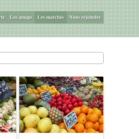
rte
Les amaps
Les marchés
Nous rejoindre