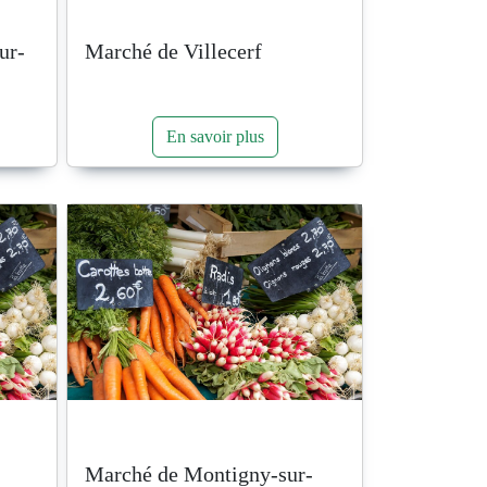
ur-
Marché de Villecerf
En savoir plus
Marché de Montigny-sur-